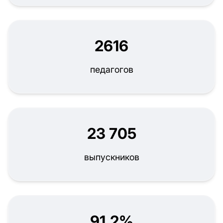
2616
педагогов
23 705
выпускников
91,2%