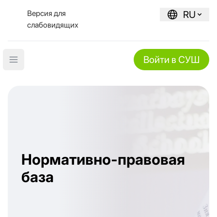
Версия для
RU
слабовидящих
Войти в СУШ
Open main menu
Нормативно-правовая
база