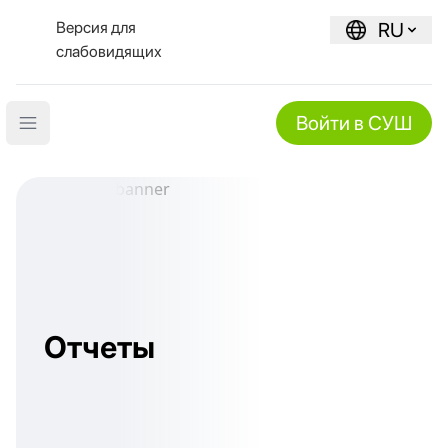
Версия для
RU
слабовидящих
Войти в СУШ
Open main menu
Отчеты