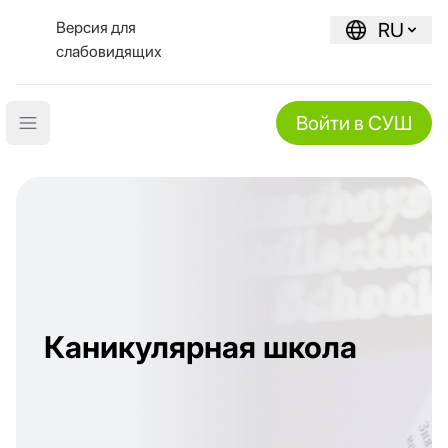
Версия для
RU
слабовидящих
Войти в СУШ
Open main menu
Каникулярная школа