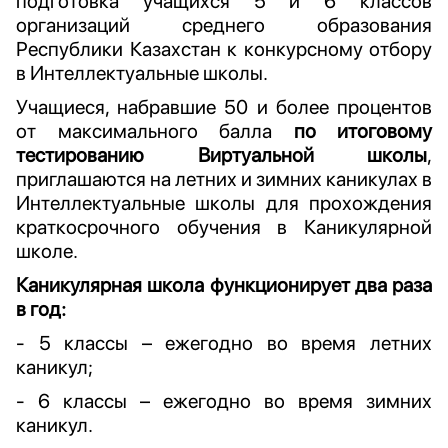
подготовка учащихся 5 и 6 классов
организаций среднего образования
Республики Казахстан к конкурсному отбору
в Интеллектуальные школы.
Учащиеся, набравшие 50 и более процентов
от максимального балла
по итоговому
тестированию Виртуальной школы
,
приглашаются на летних и зимних каникулах в
Интеллектуальные школы для прохождения
краткосрочного обучения в Каникулярной
школе.
Каникулярная школа функционирует два раза
в год:
- 5 классы – ежегодно во время летних
каникул;
- 6 классы – ежегодно во время зимних
каникул.