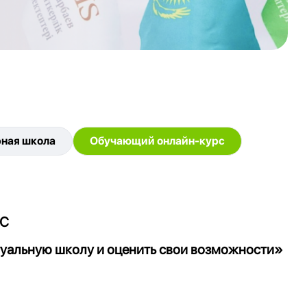
ная школа
Обучающий онлайн-курс
С
туальную школу и оценить свои возможности»