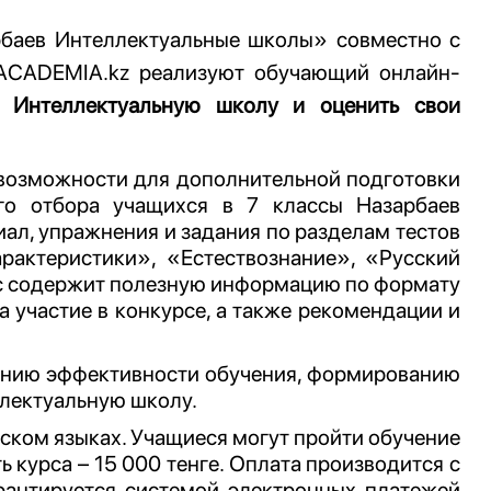
баев Интеллектуальные школы» совместно с
а ACADEMIA.kz
реализуют обучающий онлайн-
в Интеллектуальную школу и оценить свои
 возможности для дополнительной подготовки
го отбора учащихся в 7 классы Назарбаев
ал, упражнения и задания по разделам тестов
рактеристики», «Естествознание», «Русский
рс содержит полезную информацию по формату
 участие в конкурсе, а также рекомендации и
ению эффективности обучения, формированию
ллектуальную школу.
сском языках. Учащиеся могут пройти обучение
 курса – 15 000 тенге. Оплата производится с
рантируется системой электронных платежей