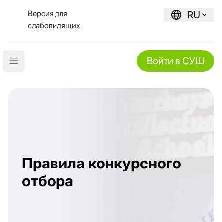
Версия для
RU
слабовидящих
Войти в СУШ
Open main menu
Правила конкурсного
отбора