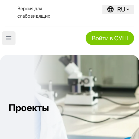
Версия для
RU
слабовидящих
Войти в СУШ
Open main menu
Проекты