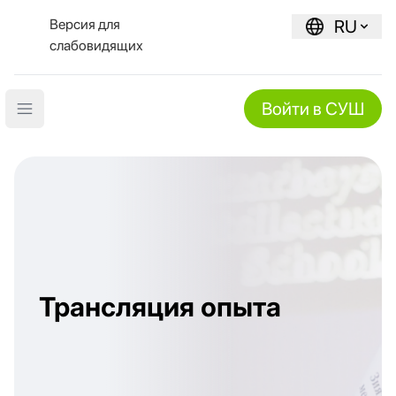
Версия для
RU
слабовидящих
Войти в СУШ
Open main menu
Трансляция опыта