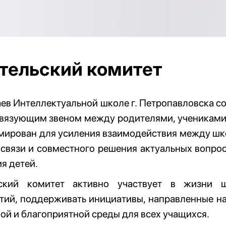
тельский комитет
ев Интеллектуальной школе г. Петропавловска со
вязующим звеном между родителями, учениками 
мирован для усиления взаимодействия между шк
связи и совместного решения актуальных вопро
я детей.
ский комитет активно участвует в жизни ш
ий, поддерживать инициативы, направленные на
й и благоприятной среды для всех учащихся.