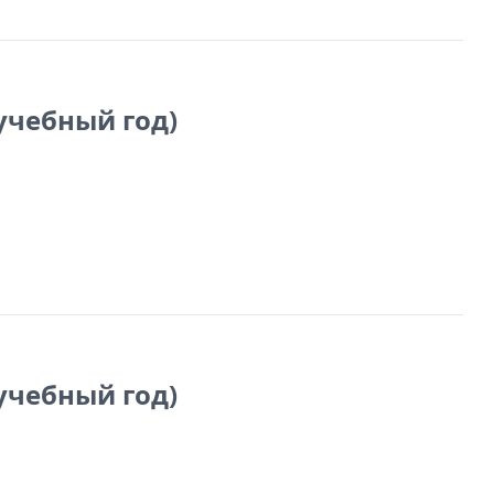
 учебный год)
 учебный год)