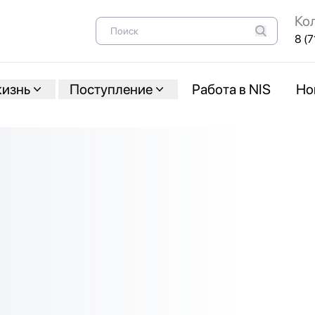
Ко
8 (7
жизнь
Поступление
Работа в NIS
Но