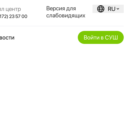
Версия для
лл центр
RU
слабовидящих
172) 23 57 00
вости
Войти в СУШ