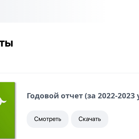
ты
Годовой отчет (за 2022-2023
Смотреть
Скачать