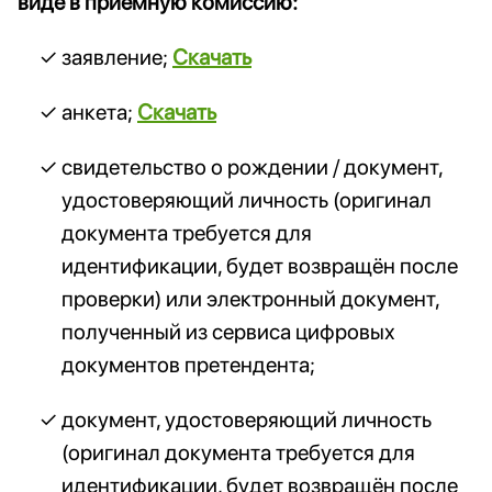
виде в приёмную комиссию:
заявление;
Скачать
анкета;
Скачать
свидетельство о рождении / документ,
удостоверяющий личность (оригинал
документа требуется для
идентификации, будет возвращён после
проверки) или электронный документ,
полученный из сервиса цифровых
документов претендента;
документ, удостоверяющий личность
(оригинал документа требуется для
идентификации, будет возвращён после