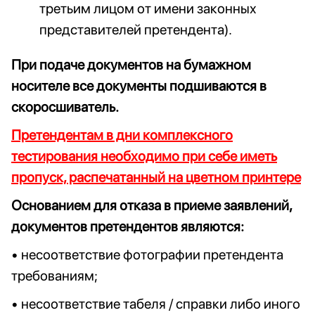
третьим лицом от имени законных
представителей претендента).
При подаче документов на бумажном
носителе все документы подшиваются в
скоросшиватель.
Претендентам в дни комплексного
тестирования необходимо при себе иметь
пропуск, распечатанный на цветном принтере
Основанием для отказа в приеме заявлений,
документов претендентов являются:
• несоответствие фотографии претендента
требованиям;
• несоответствие табеля / справки либо иного