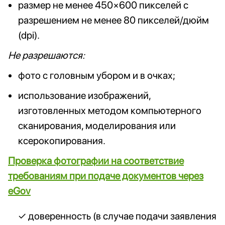
размер не менее 450×600 пикселей с
разрешением не менее 80 пикселей/дюйм
(dpi).
Не разрешаются:
фото с головным убором и в очках;
использование изображений,
изготовленных методом компьютерного
сканирования, моделирования или
ксерокопирования.
Проверка фотографии на соответствие
требованиям при подаче документов через
eGov
доверенность (в случае подачи заявления