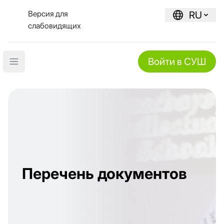
Версия для
RU
слабовидящих
Войти в СУШ
Open main menu
Перечень документов