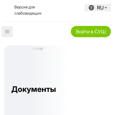
Версия для
RU
слабовидящих
Войти в СУШ
Open main menu
Документы