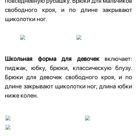
повседневную рубашку. Брюки для мальчиков
свободного кроя, и по длине закрывают
щиколотки ног.
Школьная форма для девочек
включает:
пиджак, юбку, брюки, классическую блузу.
Брюки для девочек свободного кроя, и по
длине закрывают щиколотки ног, длина юбки
ниже колен.