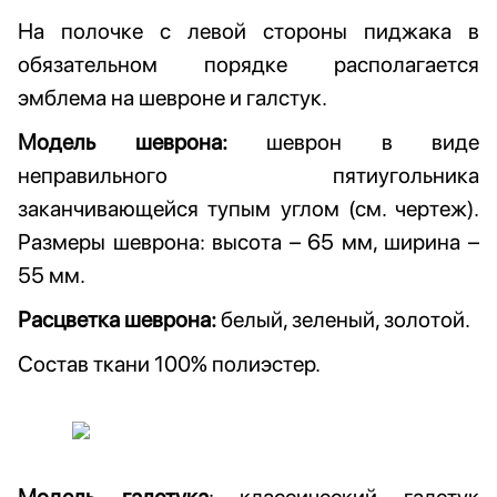
На полочке с левой стороны
пиджака в
обязательном порядке
располагается
эмблема на шевроне и
галстук.
Модель шеврона:
шеврон в виде
неправильного пятиугольника
заканчивающейся тупым углом (см. чертеж).
Размеры шеврона: высота – 65 мм, ширина –
55 мм.
Расцветка шеврона:
белый, зеленый, золотой.
Состав ткани 100% полиэстер.