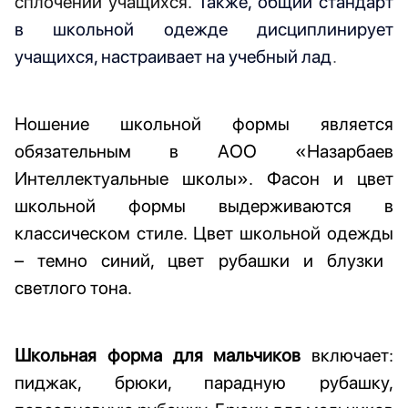
сплочении учащихся.
Также, общий стандарт
в школьной одежде дисциплинирует
учащихся, настраивает на учебный лад
.
Ношение школьной формы является
обязательным в
АОО «
Назарбаев
Интеллектуальные школы
»
.
Фасон
и
цвет
школьной формы выдерживаются в
классическом стиле. Цвет школьной одежды
– темно синий, цвет рубашки и блузки
светлого тона.
Школьная форма для мальчиков
включает:
пиджак, брюки, парадную рубашку,