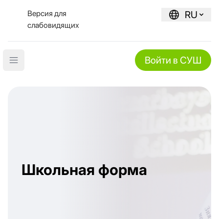
Версия для
RU
слабовидящих
Войти в СУШ
Open main menu
Школьная форма