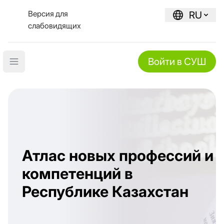
Версия для
RU
слабовидящих
Войти в СУШ
Open main menu
Атлас новых профессий и
компетенций в
Республике Казахстан