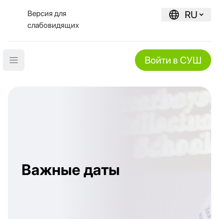
Версия для
RU
слабовидящих
Войти в СУШ
Open main menu
Важные даты