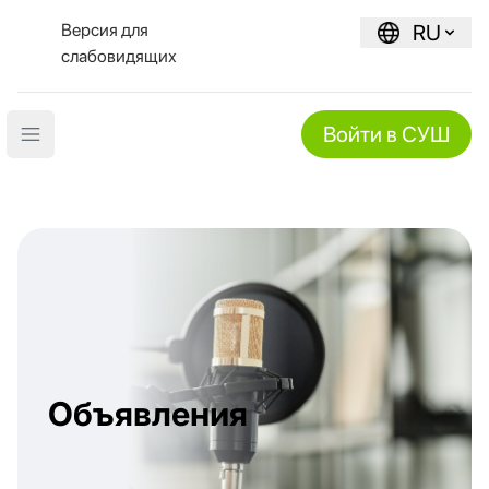
Версия для
RU
слабовидящих
Войти в СУШ
Open main menu
Объявления