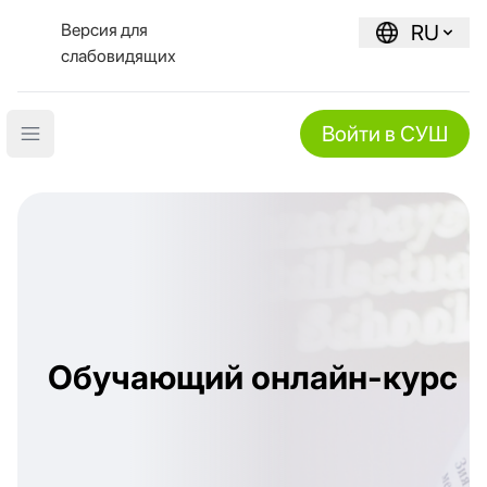
Версия для
RU
слабовидящих
Войти в СУШ
Open main menu
Обучающий онлайн-курс