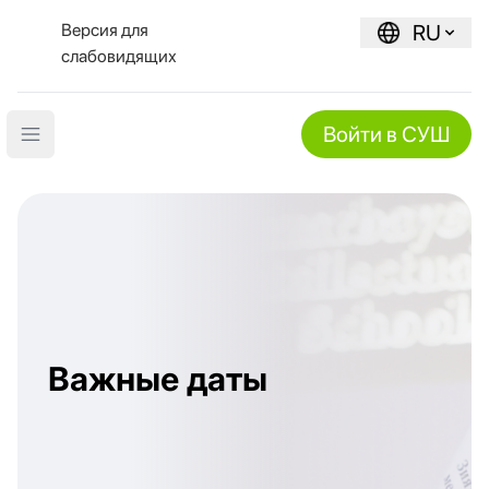
Версия для
RU
слабовидящих
Войти в СУШ
Open main menu
Важные даты