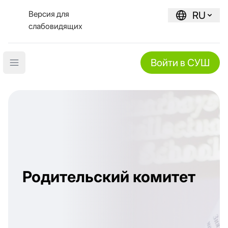
Версия для
RU
слабовидящих
Войти в СУШ
Open main menu
Родительский комитет