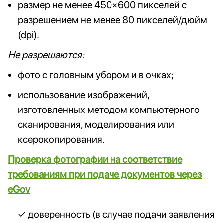
размер не менее 450×600 пикселей с
разрешением не менее 80 пикселей/дюйм
(dpi).
Не разрешаются:
фото с головным убором и в очках;
использование изображений,
изготовленных методом компьютерного
сканирования, моделирования или
ксерокопирования.
Проверка фотографии на соответствие
требованиям при подаче документов через
eGov
доверенность (в случае подачи заявления