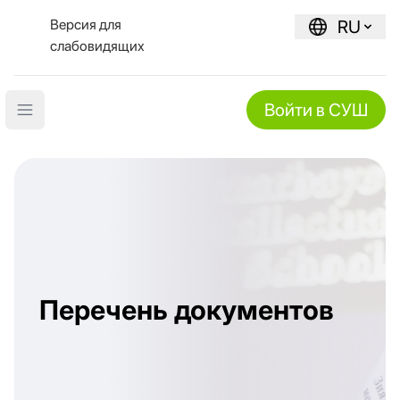
Версия для
RU
слабовидящих
Войти в СУШ
Open main menu
Перечень документов