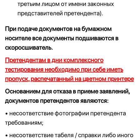
третьим лицом от имени законных
представителей претендента).
При подаче документов на бумажном
носителе все документы подшиваются в
скоросшиватель.
Претендентам в дни комплексного
тестирования необходимо при себе иметь
пропуск, распечатанный на цветном принтере
Основанием для отказа в приеме заявлений,
документов претендентов являются:
• несоответствие фотографии претендента
требованиям;
• несоответствие табеля / справки либо иного