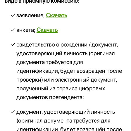
виде в приёмную комиссию:
заявление;
Скачать
анкета;
Скачать
свидетельство о рождении / документ,
удостоверяющий личность (оригинал
документа требуется для
идентификации, будет возвращён после
проверки) или электронный документ,
полученный из сервиса цифровых
документов претендента;
документ, удостоверяющий личность
(оригинал документа требуется для
идентификации, будет возвращён после