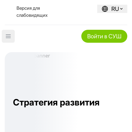
Версия для
RU
слабовидящих
Войти в СУШ
Open main menu
Стратегия развития