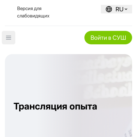
Версия для
RU
слабовидящих
Войти в СУШ
Open main menu
Трансляция опыта