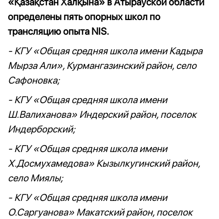
«Қазақстан Халқына» в Атырауской области
определены пять опорных школ по
трансляцию опыта NIS.
- КГУ «Общая средняя школа имени Кадыра
Мырза Али», Курмангазинский район, село
Сафоновка;
- КГУ «Общая средняя школа имени
Ш.Валиханова» Индерский район, поселок
Индерборский;
- КГУ «Общая средняя школа имени
Х.Досмухамедова» Кызылкугинский район,
село Миялы;
- КГУ «Общая средняя школа имени
О.Саргуанова» Макатский район, поселок