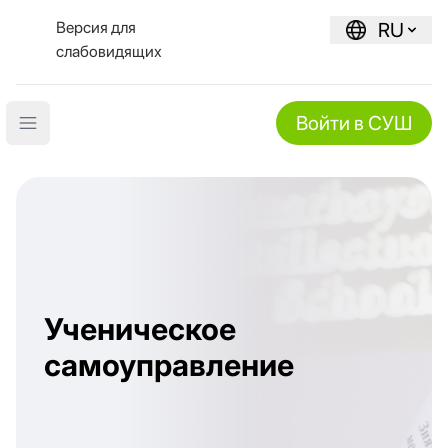
Версия для
RU
слабовидящих
Войти в СУШ
Open main menu
Ученическое
самоуправление