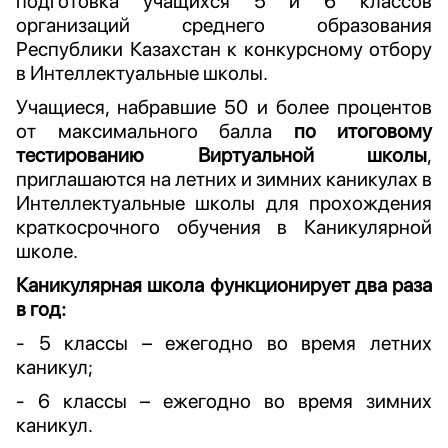
подготовка учащихся 5 и 6 классов
организаций среднего образования
Республики Казахстан к конкурсному отбору
в Интеллектуальные школы.
Учащиеся, набравшие 50 и более процентов
от максимального балла
по итоговому
тестированию Виртуальной школы
,
приглашаются на летних и зимних каникулах в
Интеллектуальные школы для прохождения
краткосрочного обучения в Каникулярной
школе.
Каникулярная школа функционирует два раза
в год:
- 5 классы – ежегодно во время летних
каникул;
- 6 классы – ежегодно во время зимних
каникул.