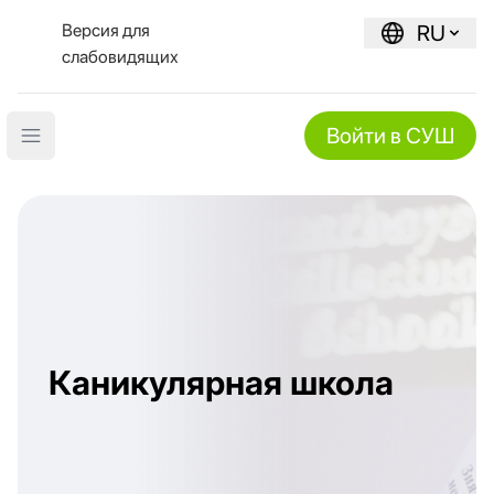
Версия для
RU
слабовидящих
Войти в СУШ
Open main menu
Каникулярная школа