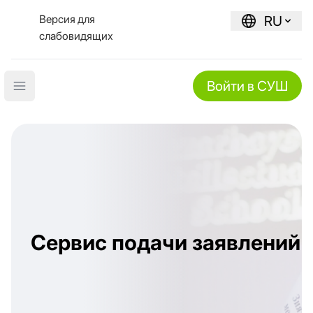
Версия для
RU
слабовидящих
Войти в СУШ
Open main menu
Сервис подачи заявлений