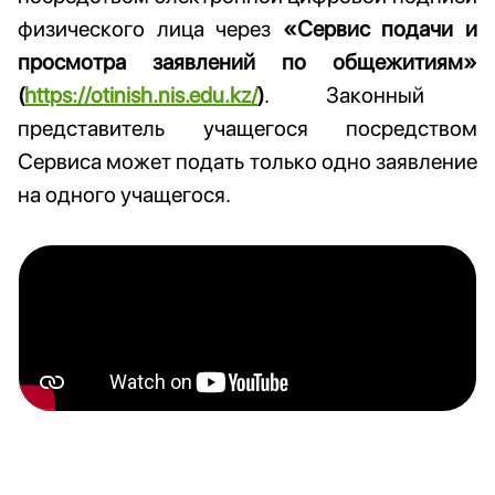
физического лица через
«
Сервис подачи и
просмотра заявлений по общежитиям
»
(
https://otinish.nis.edu.kz/
)
. Законный
представитель учащегося посредством
Сервиса может подать только одно заявление
на одного учащегося.