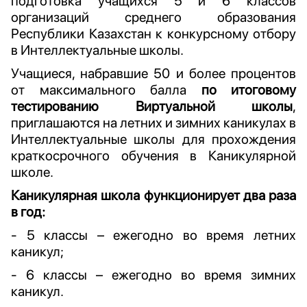
подготовка учащихся 5 и 6 классов
организаций среднего образования
Республики Казахстан к конкурсному отбору
в Интеллектуальные школы.
Учащиеся, набравшие 50 и более процентов
от максимального балла
по итоговому
тестированию Виртуальной школы
,
приглашаются на летних и зимних каникулах в
Интеллектуальные школы для прохождения
краткосрочного обучения в Каникулярной
школе.
Каникулярная школа функционирует два раза
в год:
- 5 классы – ежегодно во время летних
каникул;
- 6 классы – ежегодно во время зимних
каникул.