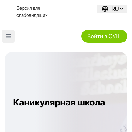
Версия для
RU
слабовидящих
Войти в СУШ
Open main menu
Каникулярная школа