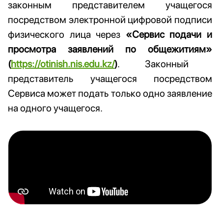
законным представителем учащегося
посредством электронной цифровой подписи
физического лица через
«
Сервис подачи и
просмотра заявлений по общежитиям
»
(
https://otinish.nis.edu.kz/
)
. Законный
представитель учащегося посредством
Сервиса может подать только одно заявление
на одного учащегося.