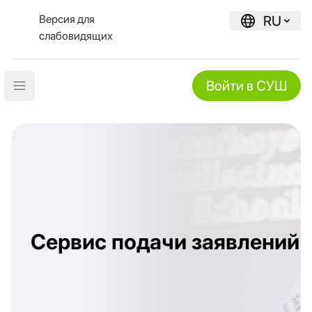
Версия для
RU
слабовидящих
Войти в СУШ
Open main menu
Сервис подачи заявлений