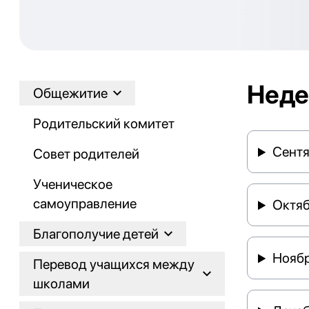
Неде
Общежитие
Родительский комитет
Сент
Совет родителей
Ученическое
самоуправление
Октя
Благополучие детей
Нояб
Перевод учащихся между
школами