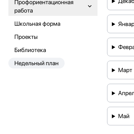
Дека
Профориентационная
работа
Школьная форма
Янва
Проекты
Февр
Библиотека
Недельный план
Март
Апре
Май