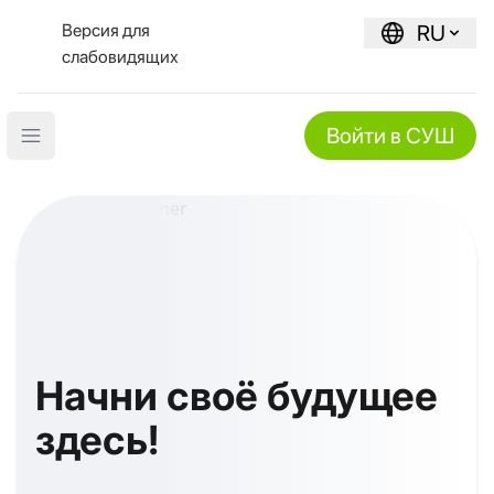
Версия для
RU
слабовидящих
Войти в СУШ
Open main menu
Начни своё будущее
здесь!