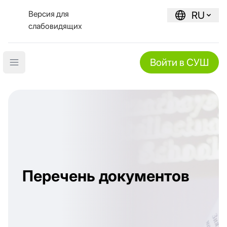
Версия для
RU
слабовидящих
Войти в СУШ
Open main menu
Перечень документов