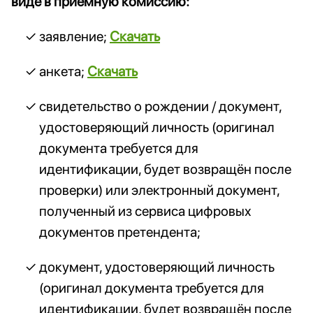
виде в приёмную комиссию:
заявление;
Скачать
анкета;
Скачать
свидетельство о рождении / документ,
удостоверяющий личность (оригинал
документа требуется для
идентификации, будет возвращён после
проверки) или электронный документ,
полученный из сервиса цифровых
документов претендента;
документ, удостоверяющий личность
(оригинал документа требуется для
идентификации, будет возвращён после