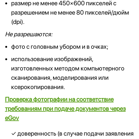
размер не менее 450×600 пикселей с
разрешением не менее 80 пикселей/дюйм
(dpi).
Не разрешаются:
фото с головным убором и в очках;
использование изображений,
изготовленных методом компьютерного
сканирования, моделирования или
ксерокопирования.
Проверка фотографии на соответствие
требованиям при подаче документов через
eGov
доверенность (в случае подачи заявления