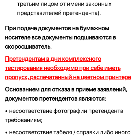
третьим лицом от имени законных
представителей претендента).
При подаче документов на бумажном
носителе все документы подшиваются в
скоросшиватель.
Претендентам в дни комплексного
тестирования необходимо при себе иметь
пропуск, распечатанный на цветном принтере
Основанием для отказа в приеме заявлений,
документов претендентов являются:
• несоответствие фотографии претендента
требованиям;
• несоответствие табеля / справки либо иного