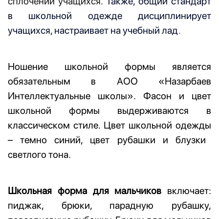
сплочении учащихся.
Также, общий стандарт
в школьной одежде дисциплинирует
учащихся, настраивает на учебный лад
.
Ношение школьной формы является
обязательным в
АОО «
Назарбаев
Интеллектуальные школы
»
.
Фасон
и
цвет
школьной формы выдерживаются в
классическом стиле. Цвет школьной одежды
– темно синий, цвет рубашки и блузки
светлого тона.
Школьная форма для мальчиков
включает:
пиджак, брюки, парадную рубашку,