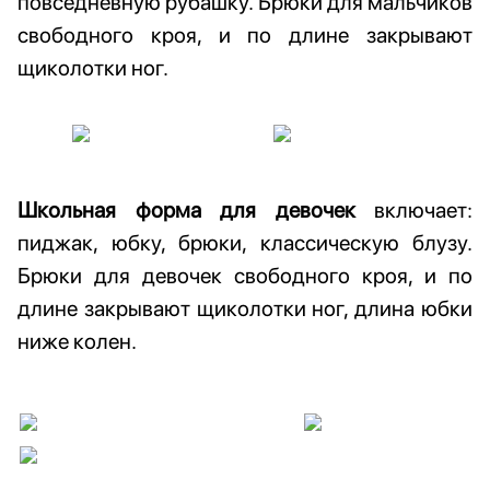
повседневную рубашку. Брюки для мальчиков
свободного кроя, и по длине закрывают
щиколотки ног.
Школьная форма для девочек
включает:
пиджак, юбку, брюки, классическую блузу.
Брюки для девочек свободного кроя, и по
длине закрывают щиколотки ног, длина юбки
ниже колен.