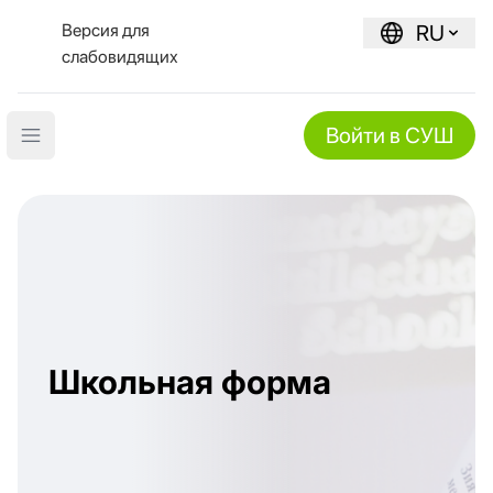
Версия для
RU
слабовидящих
Войти в СУШ
Open main menu
Школьная форма