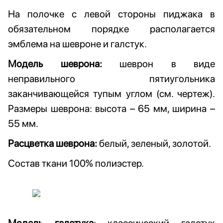
На полочке с левой стороны
пиджака в
обязательном порядке
располагается
эмблема на шевроне и
галстук.
Модель шеврона:
шеврон в виде
неправильного пятиугольника
заканчивающейся тупым углом (см. чертеж).
Размеры шеврона: высота – 65 мм, ширина –
55 мм.
Расцветка шеврона:
белый, зеленый, золотой.
Состав ткани 100% полиэстер.