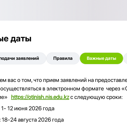
ые даты
подачи заявлений
Правила
Важные даты
м вас о том, что прием заявлений на предостав
 осуществляться в электронном формате
через «
тие»
https://otinish.nis.edu.kz
с следующую сроки:
1- 12 июня 2026 года
:
18-24 августа 2026 года