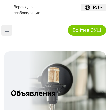
Версия для
RU
слабовидящих
Войти в СУШ
Open main menu
Объявления