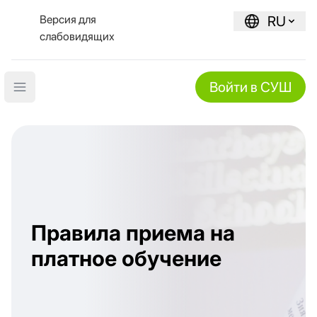
Версия для
RU
слабовидящих
Войти в СУШ
Open main menu
Правила приема на
платное обучение