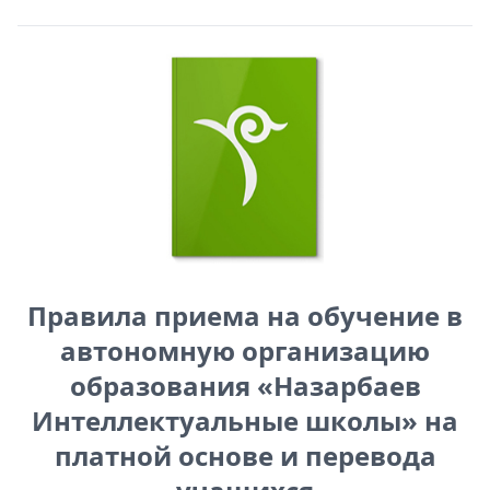
Правила приема на обучение в
автономную организацию
образования «Назарбаев
Интеллектуальные школы» на
платной основе и перевода