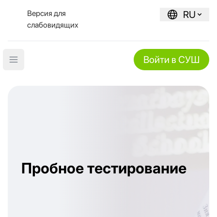
Версия для
RU
слабовидящих
Войти в СУШ
Open main menu
Пробное тестирование