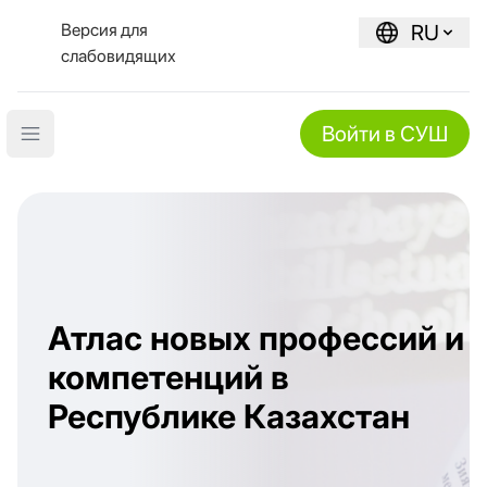
Версия для
RU
слабовидящих
Войти в СУШ
Open main menu
Атлас новых профессий и
компетенций в
Республике Казахстан