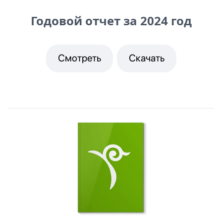
Годовой отчет за 2024 год
Смотреть
Скачать