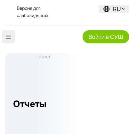
Версия для
RU
слабовидящих
Войти в СУШ
Open main menu
Отчеты