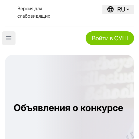
Версия для
RU
слабовидящих
Войти в СУШ
Open main menu
Объявления о конкурсе