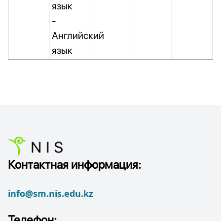
язык
-
Английский
язык
Контактная информация:
info@sm.nis.edu.kz
Телефон: