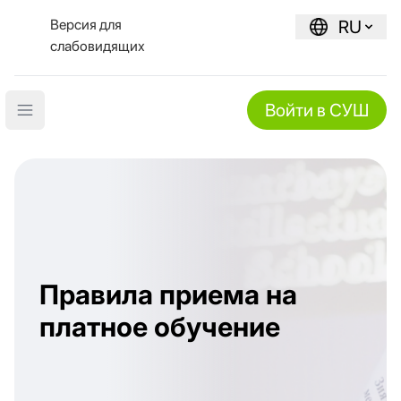
Версия для
RU
слабовидящих
Войти в СУШ
Open main menu
Правила приема на
платное обучение