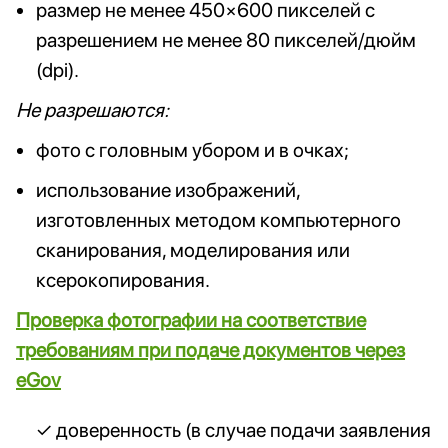
размер не менее 450×600 пикселей с
разрешением не менее 80 пикселей/дюйм
(dpi).
Не разрешаются:
фото с головным убором и в очках;
использование изображений,
изготовленных методом компьютерного
сканирования, моделирования или
ксерокопирования.
Проверка фотографии на соответствие
требованиям при подаче документов через
eGov
доверенность (в случае подачи заявления