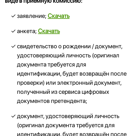
виде в приёмную комиссию:
заявление;
Скачать
анкета;
Скачать
свидетельство о рождении / документ,
удостоверяющий личность (оригинал
документа требуется для
идентификации, будет возвращён после
проверки) или электронный документ,
полученный из сервиса цифровых
документов претендента;
документ, удостоверяющий личность
(оригинал документа требуется для
идентификации, будет возвращён после