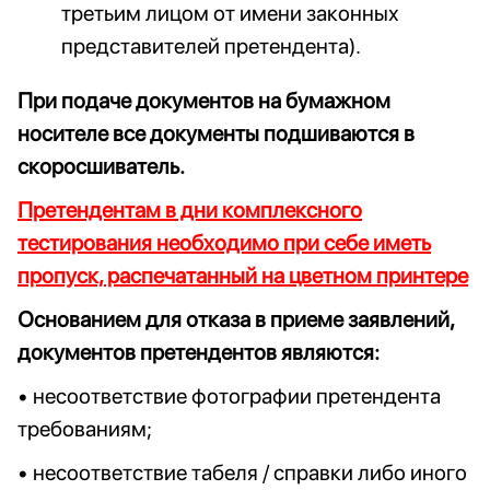
третьим лицом от имени законных
представителей претендента).
При подаче документов на бумажном
носителе все документы подшиваются в
скоросшиватель.
Претендентам в дни комплексного
тестирования необходимо при себе иметь
пропуск, распечатанный на цветном принтере
Основанием для отказа в приеме заявлений,
документов претендентов являются:
• несоответствие фотографии претендента
требованиям;
• несоответствие табеля / справки либо иного