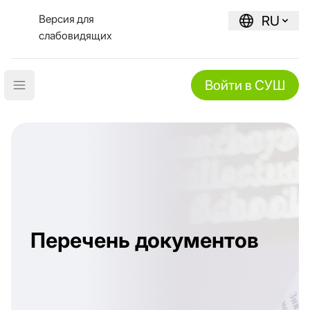
Версия для
RU
слабовидящих
Войти в СУШ
Open main menu
Перечень документов