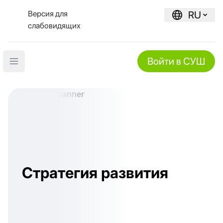
Версия для
RU
слабовидящих
Войти в СУШ
Open main menu
Стратегия развития