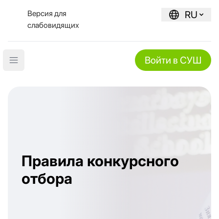
Версия для
RU
слабовидящих
Войти в СУШ
Open main menu
Правила конкурсного
отбора