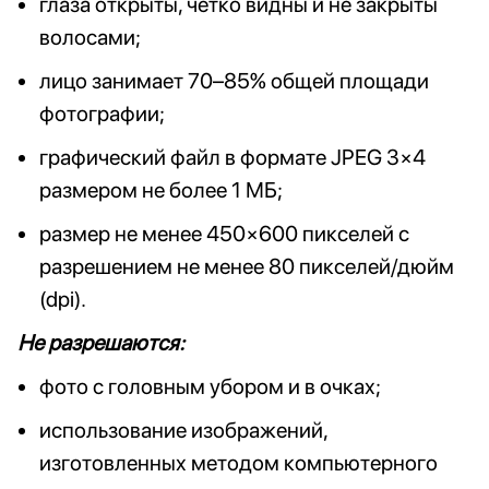
глаза открыты, чётко видны и не закрыты
волосами;
лицо занимает 70–85% общей площади
фотографии;
графический файл в формате JPEG 3×4
размером не более 1 МБ;
размер не менее 450×600 пикселей с
разрешением не менее 80 пикселей/дюйм
(dpi).
Не разрешаются:
фото с головным убором и в очках;
использование изображений,
изготовленных методом компьютерного