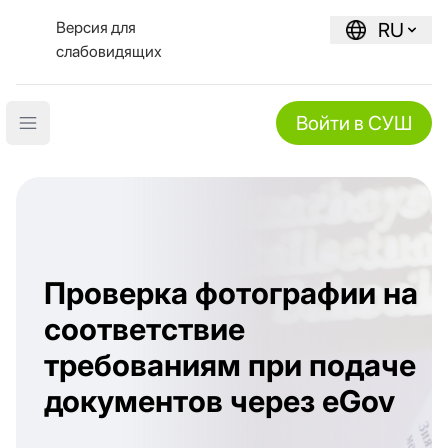
Версия для
RU
слабовидящих
Войти в СУШ
Open main menu
Проверка фотографии на
соответствие
требованиям при подаче
документов через eGov