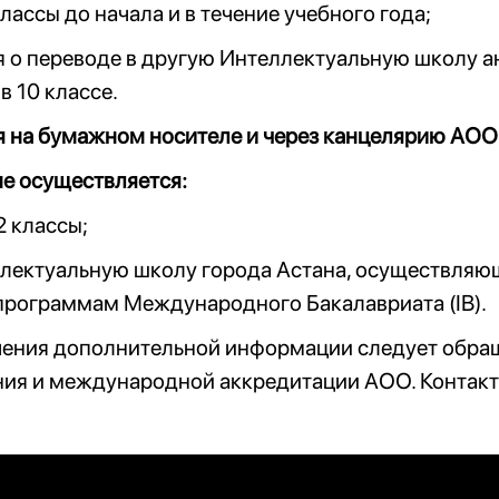
 классы до начала и в течение учебного года;
 о переводе в другую Интеллектуальную школу а
в 10 классе.
я на бумажном носителе и через канцелярию АОО
е осуществляется:
 12 классы;
ллектуальную школу города Астана, осуществляю
программам Международного Бакалавриата (ІВ).
чения дополнительной информации следует обращ
ния и международной аккредитации АОО. Контакт