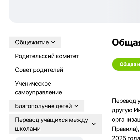
Обща
Общежитие
Родительский комитет
Общая 
Совет родителей
Ученическое
самоуправление
Перевод у
Благополучие детей
другую Ин
организац
Перевод учащихся между
школами
Правила)
2025 года