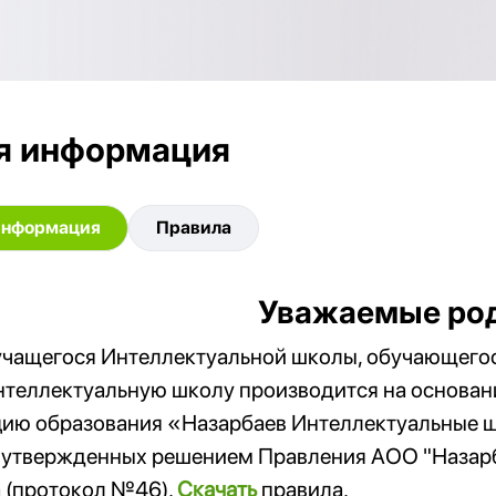
я информация
информация
Правила
Уважаемые род
чащегося Интеллектуальной школы, обучающегося
теллектуальную школу производится на основан
ию образования «Назарбаев Интеллектуальные ш
, утвержденных решением Правления АОО "Назарб
 (протокол №46).
Cкачать
правила.