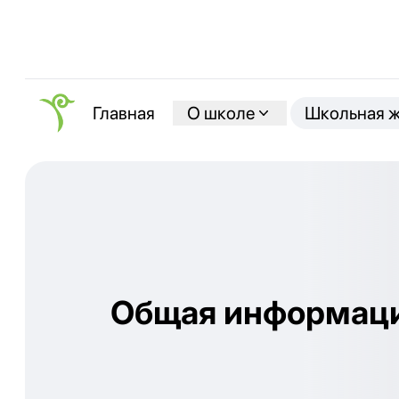
О школе
Школьная 
Главная
Общая информац