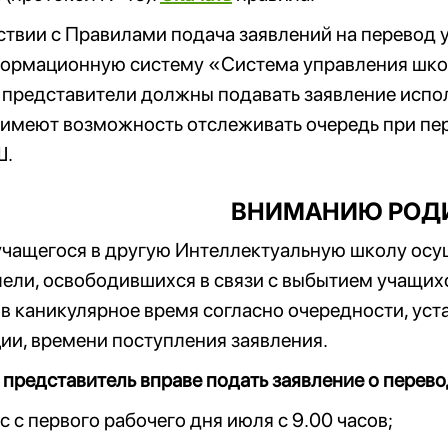
ствии с Правилами подача заявлений на перевод 
формационную систему «Система управления школ
представители должны подавать заявление испол
 имеют возможность отслеживать очередь при пе
Ш.
ВНИМАНИЮ РОДИ
чащегося в другую Интеллектуальную школу осущ
ели, освободившихся в связи с выбытием учащих
в каникулярное время согласно очередности, уст
ии, времени поступления заявления.
представитель вправе подать заявление о перев
сс с первого рабочего дня июля с 9.00 часов;