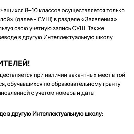
учащихся 8–10 классов осуществляется только
ой» (далее - СУШ) в разделе «Заявления».
ьзуя свою учетную запись СУШ. Также
реводе в другую Интеллектуальную школу
ТЕЛЕЙ!
ествляется при наличии вакантных мест в той
ся, обучавшихся по образовательному гранту
ановленной с учетом номера и даты
оде в другую Интеллектуальную школу: