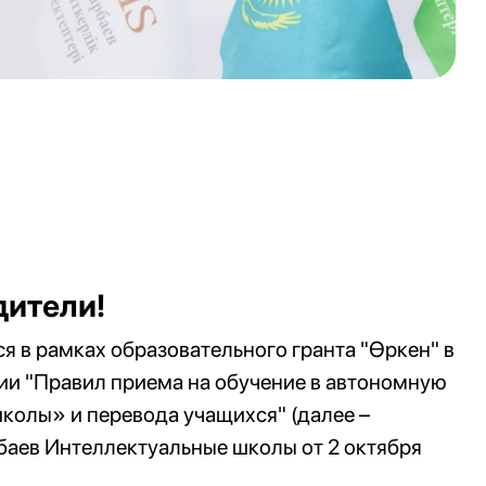
ители!
 в рамках образовательного гранта "Өркен" в
ии "Правил приема на обучение в автономную
колы» и перевода учащихся" (далее –
аев Интеллектуальные школы от 2 октября