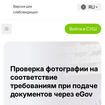
Версия для
RU
слабовидящих
Войти в СУШ
Open main menu
Проверка фотографии на
соответствие
требованиям при подаче
документов через eGov