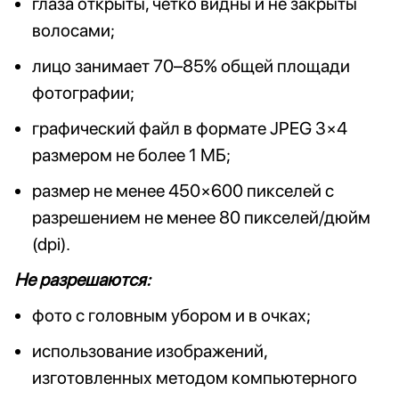
глаза открыты, чётко видны и не закрыты
волосами;
лицо занимает 70–85% общей площади
фотографии;
графический файл в формате JPEG 3×4
размером не более 1 МБ;
размер не менее 450×600 пикселей с
разрешением не менее 80 пикселей/дюйм
(dpi).
Не разрешаются:
фото с головным убором и в очках;
использование изображений,
изготовленных методом компьютерного