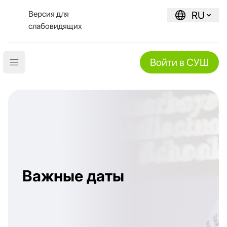
Версия для
RU
слабовидящих
Войти в СУШ
Open main menu
Важные даты