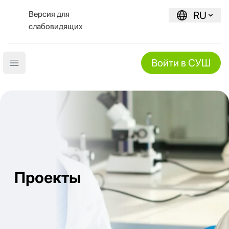
Версия для
RU
слабовидящих
Войти в СУШ
Open main menu
Проекты