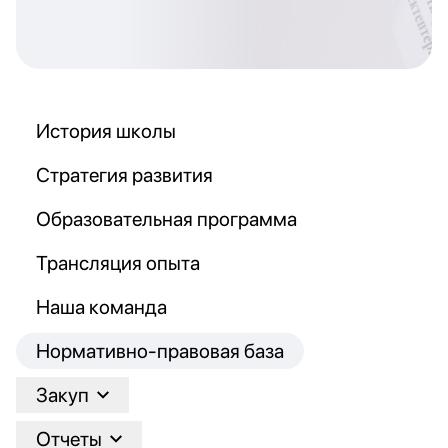
История школы
Стратегия развития
Образовательная программа
Трансляция опыта
Наша команда
Нормативно-правовая база
Закуп
Отчеты