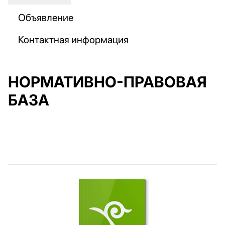
Объявление
Контактная информация
НОРМАТИВНО-ПРАВОВАЯ
БАЗА