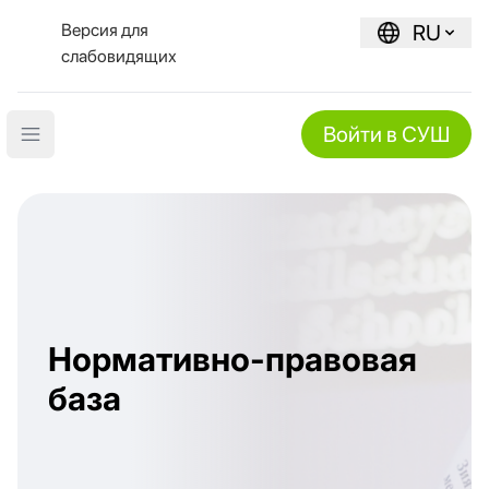
Версия для
RU
слабовидящих
Войти в СУШ
Open main menu
Нормативно-правовая
база