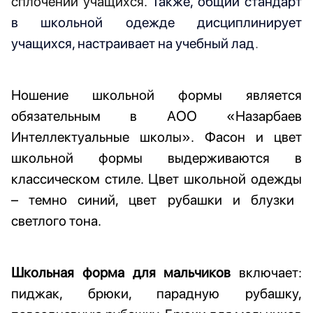
сплочении учащихся.
Также, общий стандарт
в школьной одежде дисциплинирует
учащихся, настраивает на учебный лад
.
Ношение школьной формы является
обязательным в
АОО «
Назарбаев
Интеллектуальные школы
»
.
Фасон
и
цвет
школьной формы выдерживаются в
классическом стиле. Цвет школьной одежды
– темно синий, цвет рубашки и блузки
светлого тона.
Школьная форма для мальчиков
включает:
пиджак, брюки, парадную рубашку,