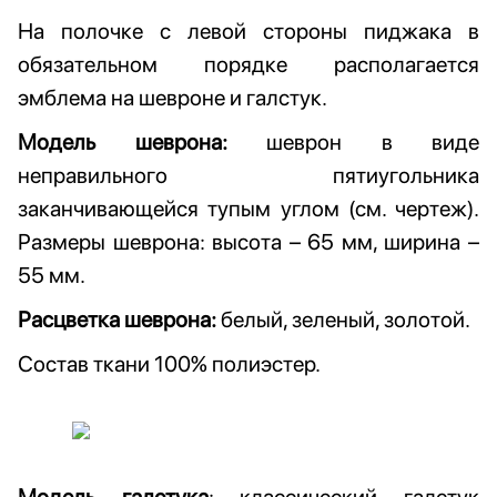
На полочке с левой стороны
пиджака в
обязательном порядке
располагается
эмблема на шевроне и
галстук.
Модель шеврона:
шеврон в виде
неправильного пятиугольника
заканчивающейся тупым углом (см. чертеж).
Размеры шеврона: высота – 65 мм, ширина –
55 мм.
Расцветка шеврона:
белый, зеленый, золотой.
Состав ткани 100% полиэстер.