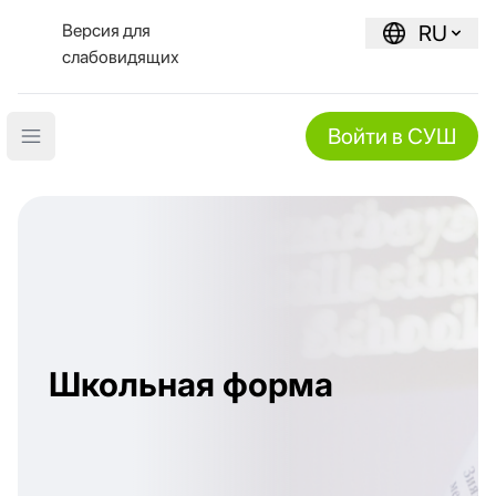
Версия для
RU
слабовидящих
Войти в СУШ
Open main menu
Школьная форма