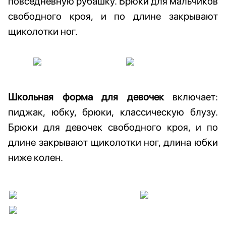
повседневную рубашку. Брюки для мальчиков
свободного кроя, и по длине закрывают
щиколотки ног.
Школьная форма для девочек
включает:
пиджак, юбку, брюки, классическую блузу.
Брюки для девочек свободного кроя, и по
длине закрывают щиколотки ног, длина юбки
ниже колен.