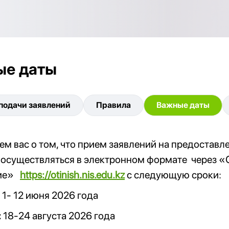
ые даты
подачи заявлений
Правила
Важные даты
м вас о том, что прием заявлений на предостав
 осуществляться в электронном формате
через «
тие»
https://otinish.nis.edu.kz
с следующую сроки:
1- 12 июня 2026 года
:
18-24 августа 2026 года